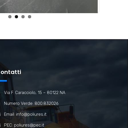
ontatti
Via F. Caracciolo, 15 – 80122 NA
Numero Verde: 800.832026
Email: info@poliures.it
PEC: poliures@pec.it