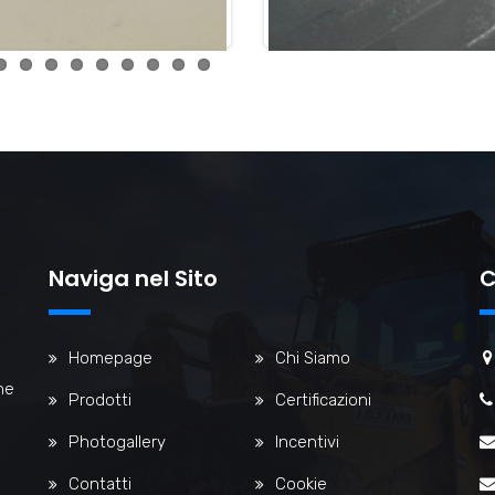
Naviga nel Sito
C
Homepage
Chi Siamo
ne
Prodotti
Certificazioni
Photogallery
Incentivi
Contatti
Cookie