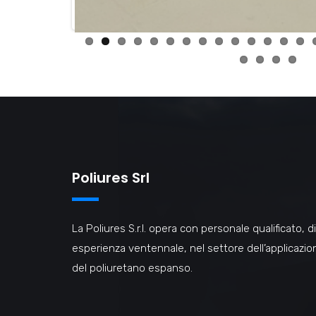
Poliures Srl
La Poliures S.r.l. opera con personale qualificato, di
esperienza ventennale, nel settore dell’applicazio
del poliuretano espanso.